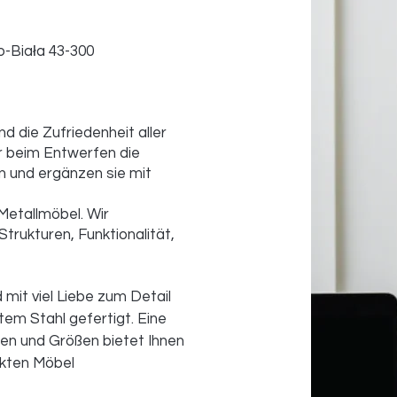
o-Biała 43-300
d die Zufriedenheit aller
r beim Entwerfen die
n und ergänzen sie mit
Metallmöbel. Wir
Strukturen, Funktionalität,
mit viel Liebe zum Detail
em Stahl gefertigt. Eine
en und Größen bietet Ihnen
ekten Möbel