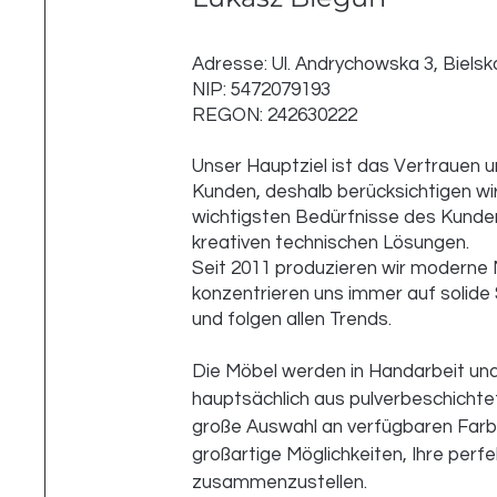
Adresse: Ul. Andrychowska 3, Bielsk
NIP: 5472079193
REGON: 242630222
Unser Hauptziel ist das Vertrauen un
Kunden, deshalb berücksichtigen wi
wichtigsten Bedürfnisse des Kunde
kreativen technischen Lösungen.
Seit 2011 produzieren wir moderne 
konzentrieren uns immer auf solide 
und folgen allen Trends.
Die Möbel werden in Handarbeit und 
hauptsächlich aus pulverbeschichtet
große Auswahl an verfügbaren Farb
großartige Möglichkeiten, Ihre perf
zusammenzustellen.