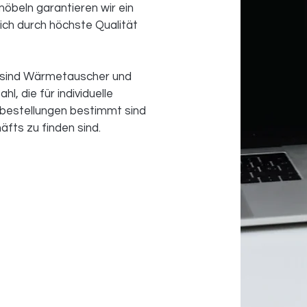
möbeln garantieren wir ein
ch durch höchste Qualität
t sind Wärmetauscher und
, die für individuelle
bestellungen bestimmt sind
fts zu finden sind.