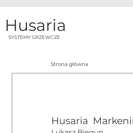
Husaria
SYSTEMY GRZEWCZE
Strona główna
Husaria Marken
Lukasz Biegun