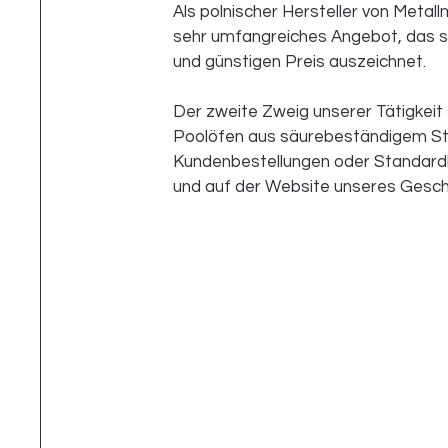
Als polnischer Hersteller von Metall
sehr umfangreiches Angebot, das si
und günstigen Preis auszeichnet.
Der zweite Zweig unserer Tätigkei
Poolöfen aus säurebeständigem Stahl
Kundenbestellungen oder Standard
und auf der Website unseres Geschä