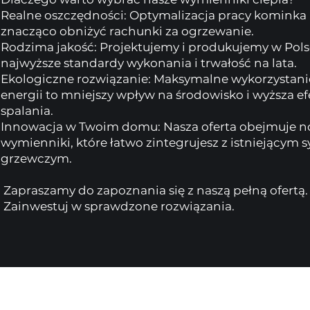
​Realne oszczędności: Optymalizacja pracy kominka
znacząco obniżyć rachunki za ogrzewanie.
​Rodzima jakość: Projektujemy i produkujemy w Pol
najwyższe standardy wykonania i trwałość na lata.
​Ekologiczne rozwiązanie: Maksymalne wykorzystan
energii to mniejszy wpływ na środowisko i wyższa e
spalania.
​Innowacja w Twoim domu: Nasza oferta obejmuje 
wymienniki, które łatwo zintegrujesz z istniejącym
grzewczym.​
Zapraszamy do zapoznania się z naszą pełną ofertą.
​ Zainwestuj w sprawdzone rozwiązania.