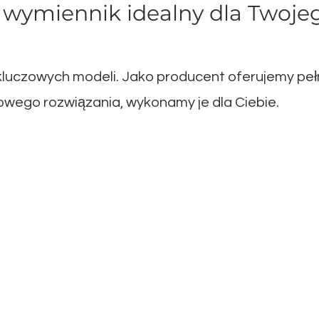
 wymiennik idealny dla Twoj
uczowych modeli. Jako producent oferujemy pełną 
owego rozwiązania, wykonamy je dla Ciebie.