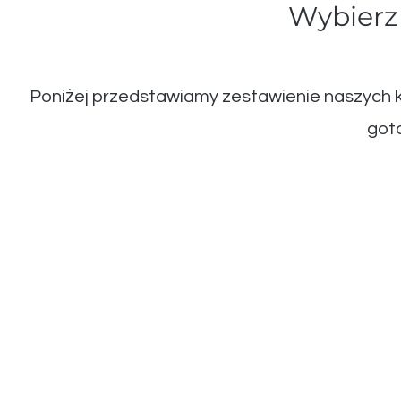
Wybierz
Poniżej przedstawiamy zestawienie naszych kl
got