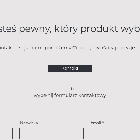
esteś pewny, który produkt wy
ntaktuj się z nami, pomożemy Ci podjąć właściwą decyzję.
Kontakt
lub
wypełnij formularz kontaktowy
Nazwisko
Email