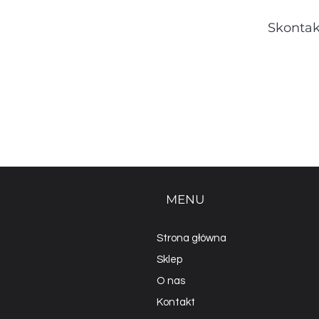
Skontak
MENU
Strona główna
Sklep
O nas
Kontakt