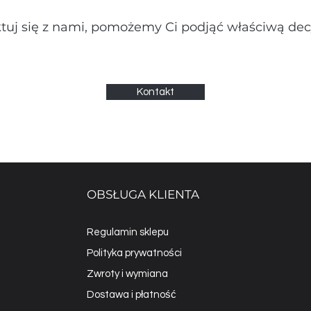
tuj się z nami, pomożemy Ci podjąć właściwą dec
Kontakt
OBSŁUGA KLIENTA
Regulamin sklepu
Polityka prywatności
Zwroty i wymiana
Dostawa i płatność