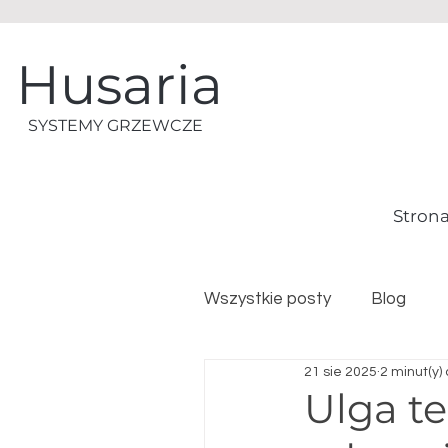
Husaria
SYSTEMY GRZEWCZE
Stron
Wszystkie posty
Blog
21 sie 2025
2 minut(y)
​Ulga 