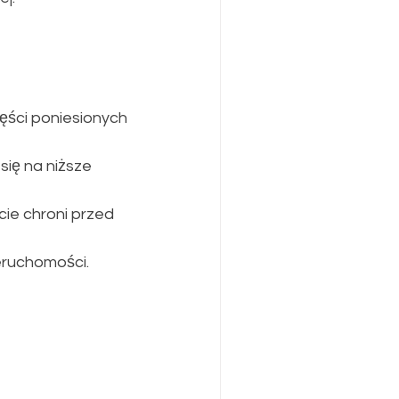
ęści poniesionych 
się na niższe 
cie chroni przed 
eruchomości.