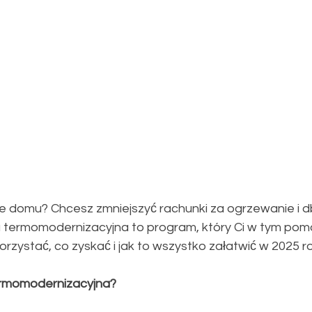
ie domu? Chcesz zmniejszyć rachunki za ogrzewanie i d
 termomodernizacyjna to program, który Ci w tym pomo
korzystać, co zyskać i jak to wszystko załatwić w 2025 r
termomodernizacyjna?