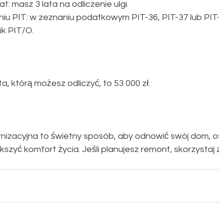
at: masz 3 lata na odliczenie ulgi.
niu PIT: w zeznaniu podatkowym PIT-36, PIT-37 lub PIT
ik PIT/O.
, którą możesz odliczyć, to 53 000 zł.
nizacyjna to świetny sposób, aby odnowić swój dom, o
szyć komfort życia. Jeśli planujesz remont, skorzystaj z 