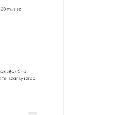
-28 musisz 
szczędzić na 
tej szansy i zrób 