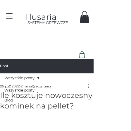
Husaria
SYSTEMY GRZEWCZE
Post
Wszystkie posty
25 paź 2022
2 minut(y) czytania
Wszystkie posty
Ile kosztuje nowoczesny
Blog
kominek na pellet?