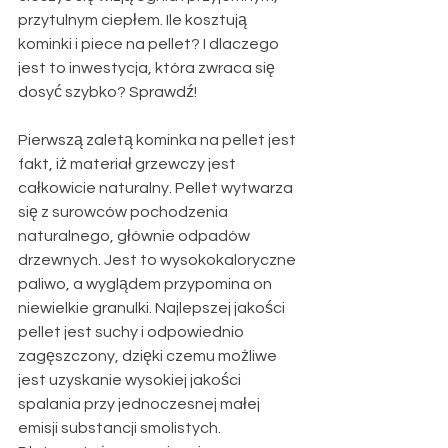
przytulnym ciepłem. Ile kosztują 
kominki i piece na pellet? I dlaczego 
jest to inwestycja, która zwraca się 
dosyć szybko? Sprawdź!
Pierwszą zaletą kominka na pellet jest 
fakt, iż materiał grzewczy jest 
całkowicie naturalny. Pellet wytwarza 
się z surowców pochodzenia 
naturalnego, głównie odpadów 
drzewnych. Jest to wysokokaloryczne 
paliwo, a wyglądem przypomina on 
niewielkie granulki. Najlepszej jakości 
pellet jest suchy i odpowiednio 
zagęszczony, dzięki czemu możliwe 
jest uzyskanie wysokiej jakości 
spalania przy jednoczesnej małej 
emisji substancji smolistych.