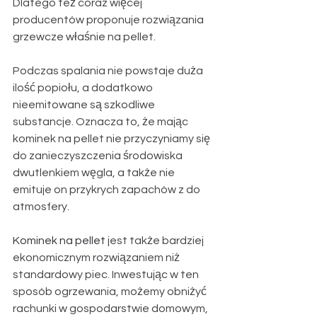
Dlatego też coraz więcej 
producentów proponuje rozwiązania 
grzewcze właśnie na pellet.
Podczas spalania nie powstaje duża 
ilość popiołu, a dodatkowo 
nieemitowane są szkodliwe 
substancje. Oznacza to, że mając 
kominek na pellet nie przyczyniamy się 
do zanieczyszczenia środowiska 
dwutlenkiem węgla, a także nie 
emituje on przykrych zapachów z do 
atmosfery.
Kominek na pellet
 jest także bardziej 
ekonomicznym rozwiązaniem niż 
standardowy piec. Inwestując w ten 
sposób ogrzewania, możemy obniżyć 
rachunki w gospodarstwie domowym, 