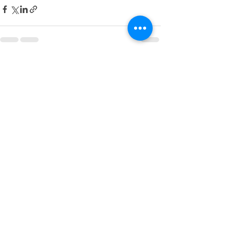
Zobacz wszystkie
Ostatnie posty