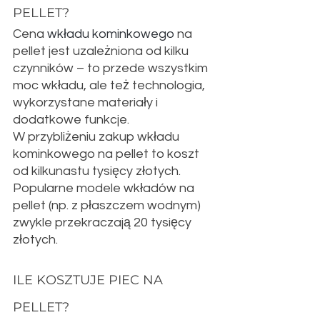
PELLET?
Cena 
wkładu kominkowego
 na 
pellet jest uzależniona od kilku 
czynników – to przede wszystkim 
moc wkładu, ale też technologia, 
wykorzystane materiały i 
dodatkowe funkcje.
W przybliżeniu zakup wkładu 
kominkowego na pellet to koszt 
od kilkunastu tysięcy złotych. 
Popularne modele wkładów na 
pellet (np. z płaszczem wodnym) 
zwykle przekraczają 20 tysięcy 
złotych.
ILE KOSZTUJE PIEC NA 
PELLET?