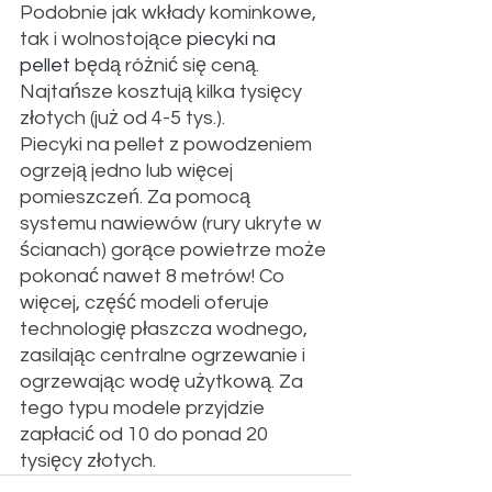
Podobnie jak wkłady kominkowe, 
tak i wolnostojące 
piecyki na 
pellet
 będą różnić się ceną. 
Najtańsze kosztują kilka tysięcy 
złotych (już od 4-5 tys.).
Piecyki na pellet z powodzeniem 
ogrzeją jedno lub więcej 
pomieszczeń. Za pomocą 
systemu nawiewów (rury ukryte w 
ścianach) gorące powietrze może 
pokonać nawet 8 metrów! Co 
więcej, część modeli oferuje 
technologię płaszcza wodnego, 
zasilając centralne ogrzewanie i 
ogrzewając wodę użytkową. Za 
tego typu modele przyjdzie 
zapłacić od 10 do ponad 20 
tysięcy złotych.