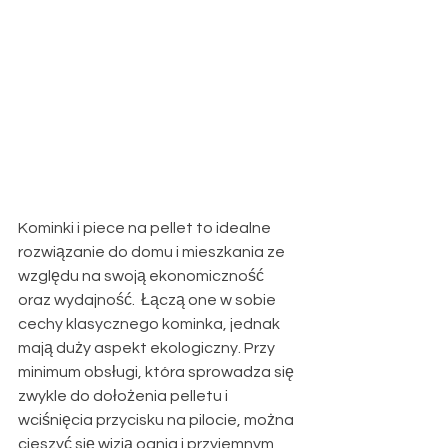
Kominki i piece na pellet to idealne 
rozwiązanie do domu i mieszkania ze 
względu na swoją ekonomiczność 
oraz wydajność.  Łączą one w sobie 
cechy klasycznego kominka, jednak 
mają duży aspekt ekologiczny. 
Przy 
minimum obsługi, która sprowadza się 
zwykle do dołożenia pelletu i 
wciśnięcia przycisku na pilocie, można 
cieszyć się wizją ognia i przyjemnym, 