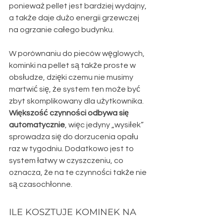
ponieważ pellet jest bardziej wydajny, 
a także daje dużo energii grzewczej 
na ogrzanie całego budynku.
W porównaniu do pieców węglowych, 
kominki na pellet są także proste w 
obsłudze, dzięki czemu nie musimy 
martwić się, że system ten może być 
zbyt skomplikowany dla użytkownika. 
Większość czynności odbywa się 
automatycznie
, więc jedyny „wysiłek” 
sprowadza się do dorzucenia opału 
raz w tygodniu. Dodatkowo jest to 
system łatwy w czyszczeniu, co 
oznacza, że na te czynności także nie 
są czasochłonne.
ILE KOSZTUJE KOMINEK NA 